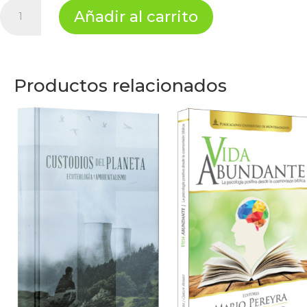
Sociología
Añadir al carrito
cantidad
Productos relacionados