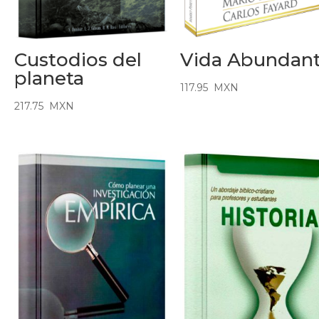
Custodios del
Vida Abundan
planeta
117.95
MXN
217.75
MXN