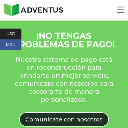
¡
NO TENGAS
USD
PROBLEMAS DE PAGO
!
MXN
Nuestro sistema de pago está
en reconstrucción para
brindarte un mejor servicio,
comunícate con nosotros para
asesorarte de manera
personalizada.
Comunícate con nosotros