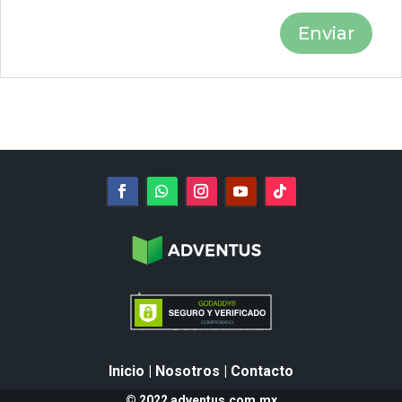
Inicio
|
Nosotros
|
Contacto
© 2022 adventus.com.mx