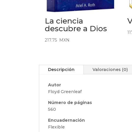
La ciencia
V
descubre a Dios
11
217.75
MXN
Descripción
Valoraciones (0)
Autor
Floyd Greenleaf
Número de páginas
560
Encuadernación
Flexible