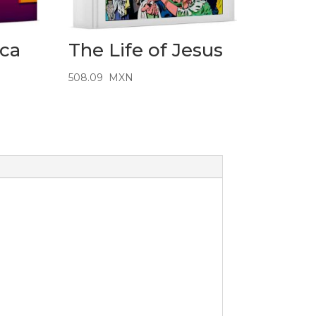
ica
The Life of Jesus
508.09
MXN