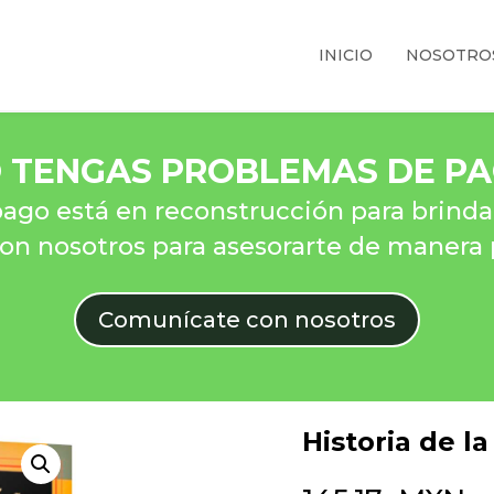
INICIO
NOSOTRO
 TENGAS PROBLEMAS DE P
ago está en reconstrucción para brindar
n nosotros para asesorarte de manera 
Comunícate con nosotros
Historia de l