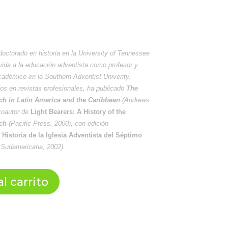
octorado en historia en la University of Tennessee
vida a la educación adventista como profesor y
adémico en la Southern Adventist Univerity.
s en revistas profesionales, ha publicado
The
ch in Latin America and the Caribbean
(Andrews
coautor de
Light Bearers: A History of the
c
h
(Pacific Press, 2000), con edición
 Historia de la Iglesia Adventista del Séptimo
 Sudamericana, 2002).
l carrito