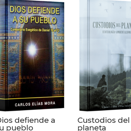
ios defiende a
Custodios del
u pueblo
planeta