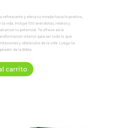
a refrescante y eleva tu mirada hacia lo positivo,
la vida. Incluye 100 anécdotas, relatos y
alcanzar tu potencial. Te ofrece así la
ansformación interior para ser todo lo que
imitaciones y obstáculos de la vida. Luego te
irador de la Biblia.
l carrito