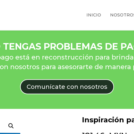
INICIO
NOSOTRO
 TENGAS PROBLEMAS DE P
ago está en reconstrucción para brindar
n nosotros para asesorarte de manera 
Comunícate con nosotros
Inspiración p