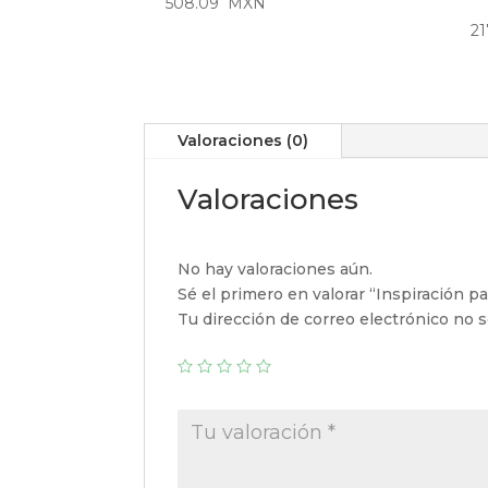
508.09
MXN
21
Valoraciones (0)
Valoraciones
No hay valoraciones aún.
Sé el primero en valorar “Inspiración p
Tu dirección de correo electrónico no s