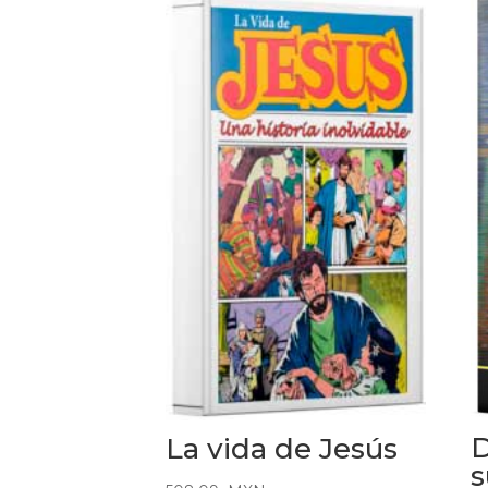
D
La vida de Jesús
s