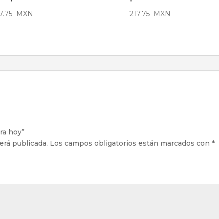
7.75
MXN
217.75
MXN
ara hoy”
erá publicada.
Los campos obligatorios están marcados con
*