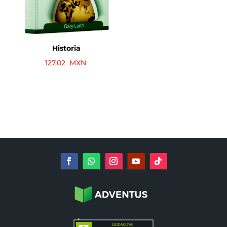
Historia
127.02
MXN