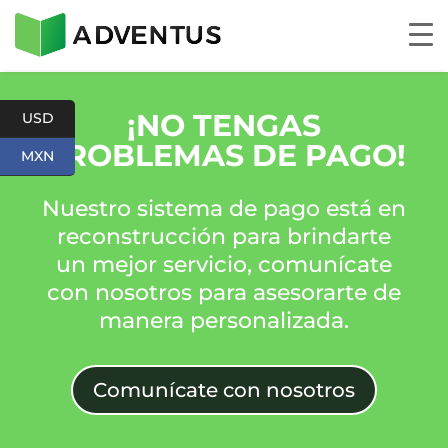
¡
NO TENGAS
USD
PROBLEMAS DE PAGO
!
MXN
Nuestro sistema de pago está en
reconstrucción para brindarte
un mejor servicio, comunícate
con nosotros para asesorarte de
manera personalizada.
Comunícate con nosotros