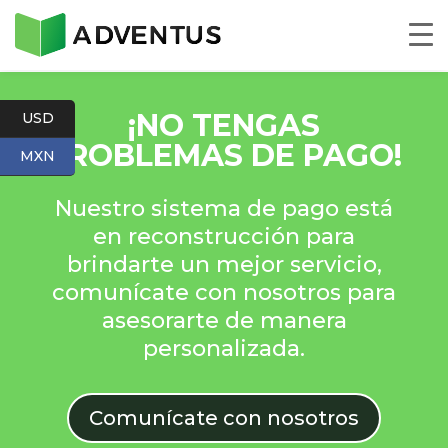
¡
NO TENGAS
USD
PROBLEMAS DE PAGO
!
MXN
Nuestro sistema de pago está
en reconstrucción para
brindarte un mejor servicio,
comunícate con nosotros para
asesorarte de manera
personalizada.
Comunícate con nosotros