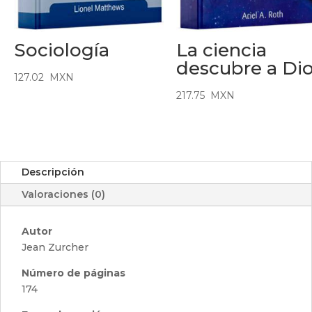
La ciencia
Sociología
descubre a Di
127.02
MXN
217.75
MXN
Descripción
Valoraciones (0)
Autor
Jean Zurcher
Número de páginas
174